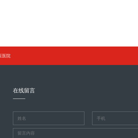
医医院
在线留言