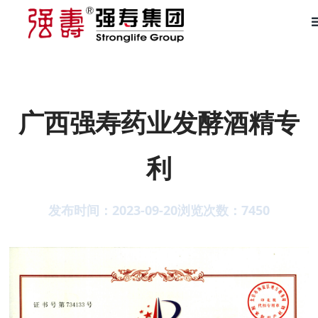
广西强寿药业发酵酒精专
利
发布时间：2023-09-20
浏览次数：
7450