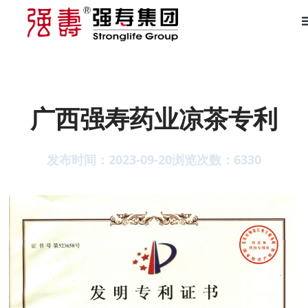
广西强寿药业凉茶专利
发布时间：2023-09-20
浏览次数：
6330