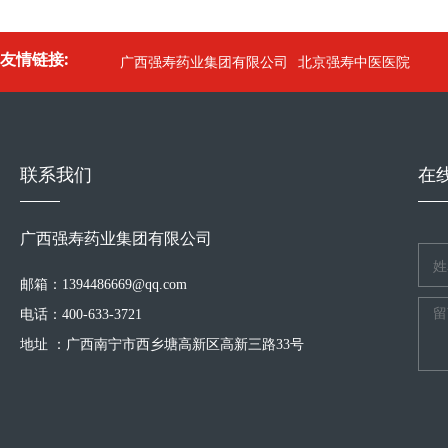
友情链接:
广西强寿药业集团有限公司
北京强寿中医医院
联系我们
在
广西强寿药业集团有限公司
邮箱：1394486669@qq.com
电话：400-633-3721
地址 ：广西南宁市西乡塘高新区高新三路33号