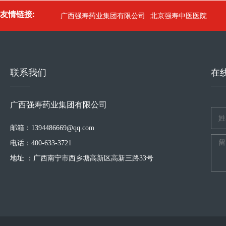
友情链接:
广西强寿药业集团有限公司
北京强寿中医医院
联系我们
在
广西强寿药业集团有限公司
邮箱：1394486669@qq.com
电话：400-633-3721
地址 ：广西南宁市西乡塘高新区高新三路33号