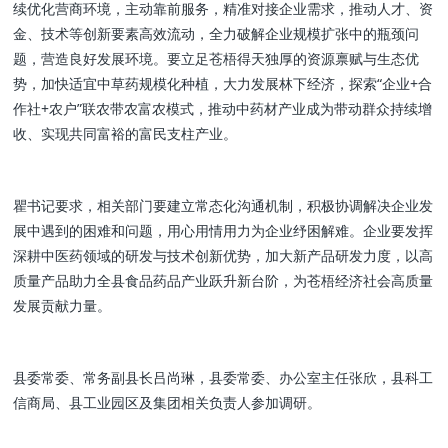
续优化营商环境，主动靠前服务，精准对接企业需求，推动人才、资
金、技术等创新要素高效流动，全力破解企业规模扩张中的瓶颈问
题，营造良好发展环境。要立足苍梧得天独厚的资源禀赋与生态优
势，加快适宜中草药规模化种植，大力发展林下经济，探索“企业+合
作社+农户”联农带农富农模式，推动中药材产业成为带动群众持续增
收、实现共同富裕的富民支柱产业。
瞿书记要求，相关部门要建立常态化沟通机制，积极协调解决企业发
展中遇到的困难和问题，用心用情用力为企业纾困解难。企业要发挥
深耕中医药领域的研发与技术创新优势，加大新产品研发力度，以高
质量产品助力全县食品药品产业跃升新台阶，为苍梧经济社会高质量
发展贡献力量。
县委常委、常务副县长吕尚琳，县委常委、办公室主任张欣，县科工
信商局、县工业园区及集团相关负责人参加调研。